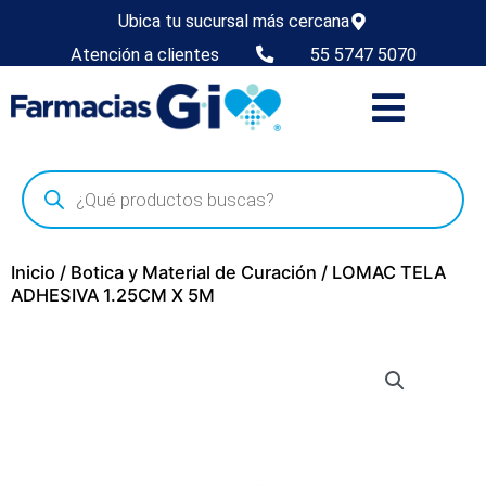
Ubica tu sucursal más cercana
Atención a clientes
55 5747 5070
Inicio
/
Botica y Material de Curación
/ LOMAC TELA
ADHESIVA 1.25CM X 5M