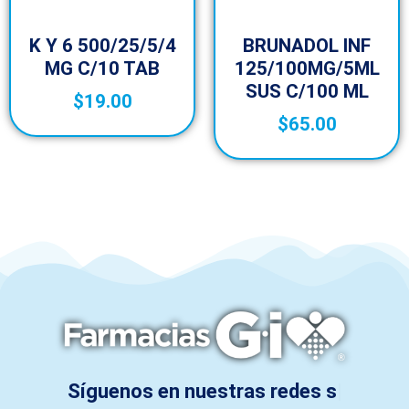
K Y 6 500/25/5/4
BRUNADOL INF
MG C/10 TAB
125/100MG/5ML
SUS C/100 ML
$
19.00
$
65.00