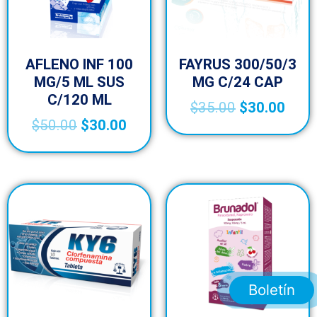
AFLENO INF 100
FAYRUS 300/50/3
MG/5 ML SUS
MG C/24 CAP
C/120 ML
$
35.00
$
30.00
$
50.00
$
30.00
Boletín