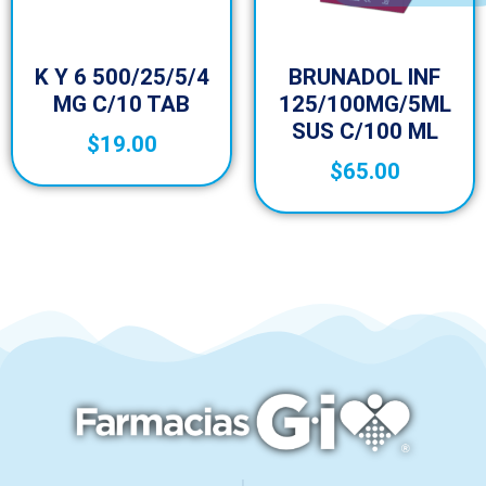
K Y 6 500/25/5/4
BRUNADOL INF
MG C/10 TAB
125/100MG/5ML
SUS C/100 ML
$
19.00
$
65.00