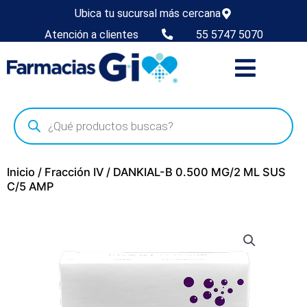
Ubica tu sucursal más cercana
Atención a clientes
55 5747 5070
Inicio
/
Fracción IV
/ DANKIAL-B 0.500 MG/2 ML SUS
C/5 AMP