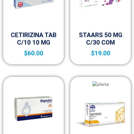
Fracción IV
Fracción IV
CETIRIZINA TAB
STAARS 50 MG
C/10 10 MG
C/30 COM
$
60.00
$
19.00