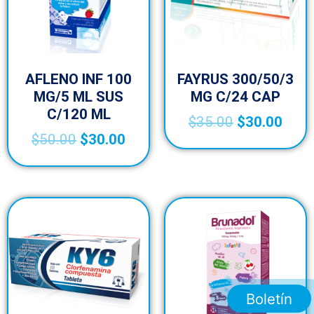
AFLENO INF 100
FAYRUS 300/50/3
MG/5 ML SUS
MG C/24 CAP
C/120 ML
$
35.00
$
30.00
$
50.00
$
30.00
Boletín