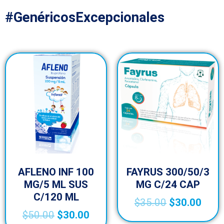
#GenéricosExcepcionales
AFLENO INF 100
FAYRUS 300/50/3
MG/5 ML SUS
MG C/24 CAP
C/120 ML
$
35.00
$
30.00
$
50.00
$
30.00