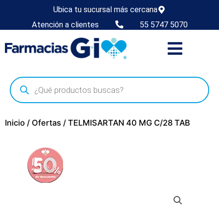
Ubica tu sucursal más cercana
Atención a clientes
55 5747 5070
Inicio
/
Ofertas
/ TELMISARTAN 40 MG C/28 TAB