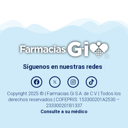
Copyright 2025 © | Farmacias Gi S.A. de C.V. | Todos los
derechos reservados | COFEPRIS: 153300201A2530 –
233300201B1337
Consulte a su médico