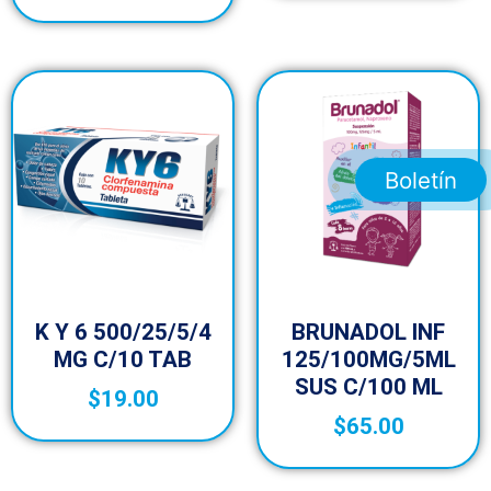
Boletín
K Y 6 500/25/5/4
BRUNADOL INF
MG C/10 TAB
125/100MG/5ML
SUS C/100 ML
$
19.00
$
65.00