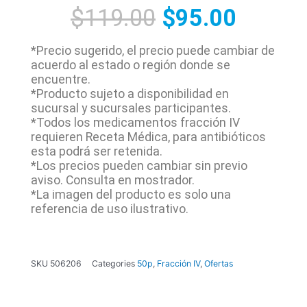
$
119.00
$
95.00
*Precio sugerido, el precio puede cambiar de
acuerdo al estado o región donde se
encuentre.
*Producto sujeto a disponibilidad en
sucursal y sucursales participantes.
*Todos los medicamentos fracción IV
requieren Receta Médica, para antibióticos
esta podrá ser retenida.
*Los precios pueden cambiar sin previo
aviso. Consulta en mostrador.
*La imagen del producto es solo una
referencia de uso ilustrativo.
SKU
506206
Categories
50p
,
Fracción IV
,
Ofertas