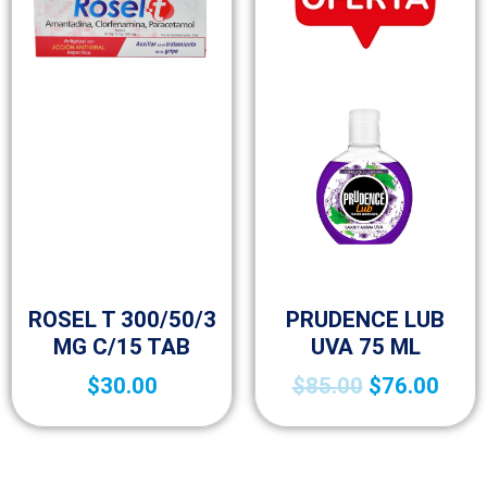
Medicamentos A – Z
Condones
ROSEL T 300/50/3
PRUDENCE LUB
MG C/15 TAB
UVA 75 ML
$
30.00
$
85.00
$
76.00