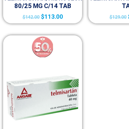
80/25 MG C/14 TAB
T
$
113.00
$
142.00
$
129.00