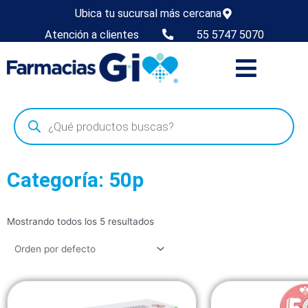
Ubica tu sucursal más cercana
Atención a clientes
55 5747 5070
Categoría: 50p
Mostrando todos los 5 resultados