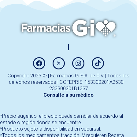
Copyright 2025 © | Farmacias Gi S.A. de C.V. | Todos los
derechos reservados | COFEPRIS: 153300201A2530 –
233300201B1337
Consulte a su médico
*Precio sugerido, el precio puede cambiar de acuerdo al
estado o región donde se encuentre.
*Producto sujeto a disponibilidad en sucursal.
*Todos los medicamentos fracción IV requieren Receta