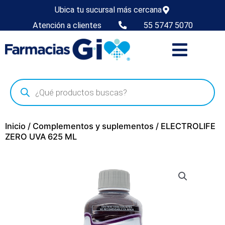
Ubica tu sucursal más cercana
Atención a clientes
55 5747 5070
Inicio
/
Complementos y suplementos
/ ELECTROLIFE
ZERO UVA 625 ML