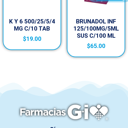
K Y 6 500/25/5/4
BRUNADOL INF
MG C/10 TAB
125/100MG/5ML
SUS C/100 ML
$
19.00
$
65.00