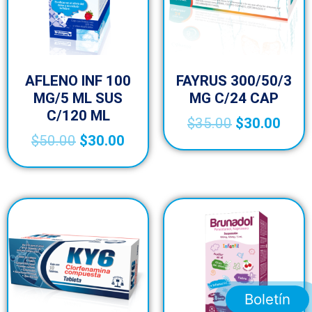
AFLENO INF 100
FAYRUS 300/50/3
MG/5 ML SUS
MG C/24 CAP
C/120 ML
$
35.00
$
30.00
$
50.00
$
30.00
Boletín