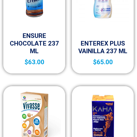
Complementos y suplementos
ENSURE
Complementos y suplementos
CHOCOLATE 237
ENTEREX PLUS
ML
VAINILLA 237 ML
$
63.00
$
65.00