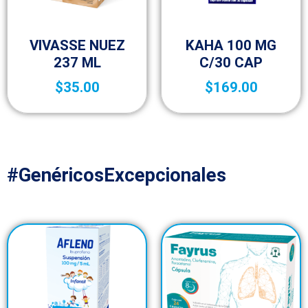
Complementos y suplementos
Complementos y suplementos
VIVASSE NUEZ
KAHA 100 MG
237 ML
C/30 CAP
$
35.00
$
169.00
#GenéricosExcepcionales