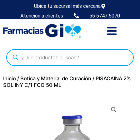
Ubica tu sucursal más cercana
Atención a clientes
55 5747 5070
Inicio
/
Botica y Material de Curación
/ PISACAINA 2%
SOL INY C/1 FCO 50 ML