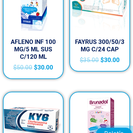
AFLENO INF 100
FAYRUS 300/50/3
MG/5 ML SUS
MG C/24 CAP
C/120 ML
$
35.00
$
30.00
$
50.00
$
30.00