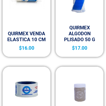
Botica y Material de Curación
QUIRMEX
Botica y Material de Curación
QUIRMEX VENDA
ALGODON
ELASTICA 10 CM
PLISADO 50 G
$
16.00
$
17.00