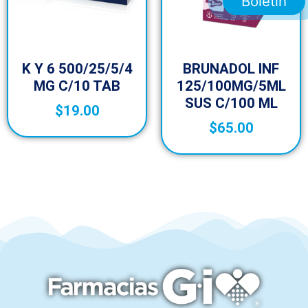
Boletín
K Y 6 500/25/5/4
BRUNADOL INF
MG C/10 TAB
125/100MG/5ML
SUS C/100 ML
$
19.00
$
65.00