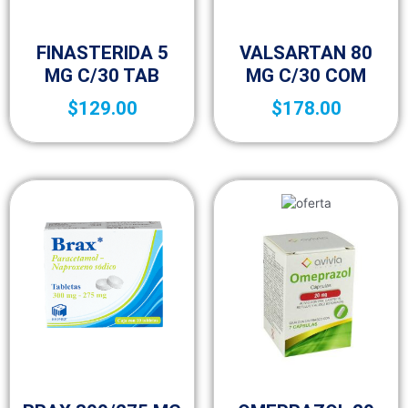
Fracción IV
5p
FINASTERIDA 5
VALSARTAN 80
MG C/30 TAB
MG C/30 COM
$
129.00
$
178.00
Fracción IV
Fracción IV