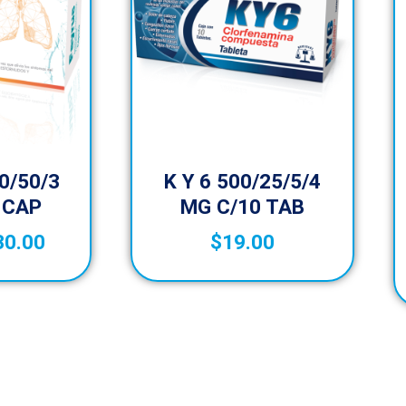
0/50/3
K Y 6 500/25/5/4
 CAP
MG C/10 TAB
30.00
$
19.00