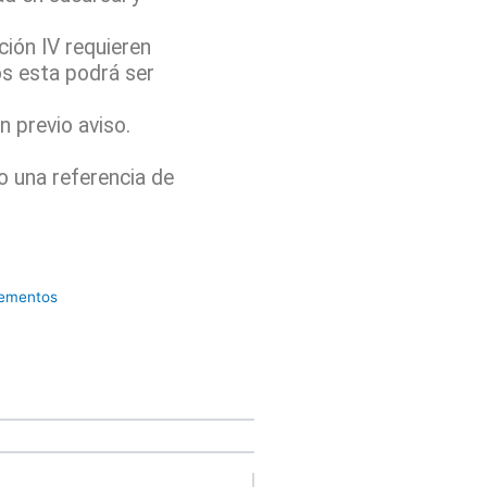
ión IV requieren
os esta podrá ser
 previo aviso.
o una referencia de
lementos