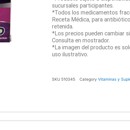
sucursales participantes.
*Todos los medicamentos fracc
Receta Médica, para antibiótic
retenida.
*Los precios pueden cambiar sin
Consulta en mostrador.
*La imagen del producto es sol
uso ilustrativo.
SKU
510345
Category
Vitaminas y Sup