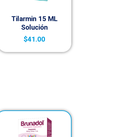
Medicamentos A – Z
Tilarmin 15 ML
Solución
$
41.00