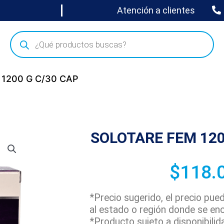
Atención a clientes
 1200 G C/30 CAP
SOLOTARE FEM 120
$
118.
*Precio sugerido, el precio pu
al estado o región donde se en
*Producto sujeto a disponibilid