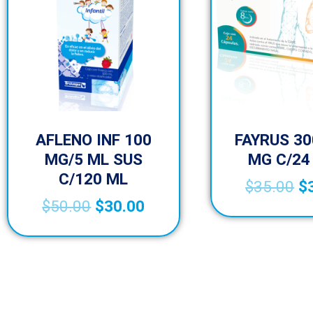
AFLENO INF 100
FAYRUS 30
MG/5 ML SUS
MG C/24
C/120 ML
$
35.00
$
$
50.00
$
30.00