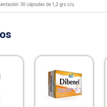
entación: 30 cápsulas de 1,2 grs c/u
dos