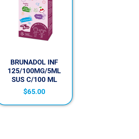
BRUNADOL INF
125/100MG/5ML
SUS C/100 ML
$
65.00