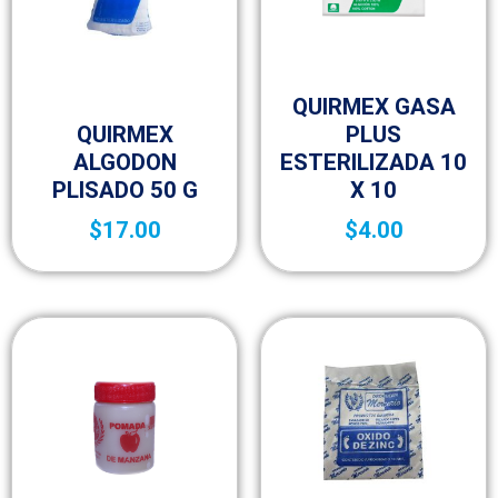
Botica y Material de Curación
QUIRMEX GASA
Botica y Material de Curación
QUIRMEX
PLUS
ALGODON
ESTERILIZADA 10
PLISADO 50 G
X 10
$
17.00
$
4.00