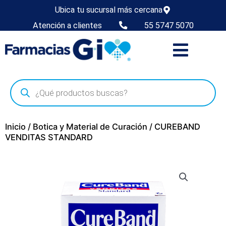
Ubica tu sucursal más cercana
Atención a clientes
55 5747 5070
Inicio
/
Botica y Material de Curación
/ CUREBAND
VENDITAS STANDARD