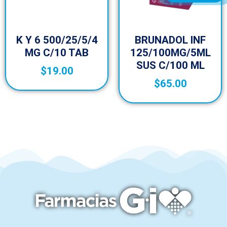
K Y 6 500/25/5/4
BRUNADOL INF
MG C/10 TAB
125/100MG/5ML
SUS C/100 ML
$
19.00
$
65.00