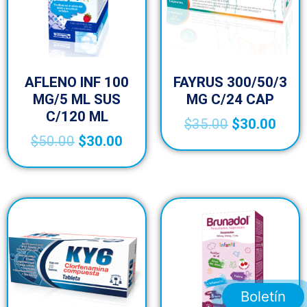
AFLENO INF 100
FAYRUS 300/50/3
MG/5 ML SUS
MG C/24 CAP
C/120 ML
$
35.00
$
30.00
$
50.00
$
30.00
Boletín