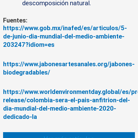
descomposición natural.
Fuentes:
https://www.gob.mx/inafed/es/articulos/5-
de-junio-dia-mundial-del-medio-ambiente-
203247?idiom=es
https://www.jabonesartesanales.org/jabones-
biodegradables/
https://www.worldenvironmentday.global/es/pr
release/colombia-sera-el-pais-anfitrion-del-
dia-mundial-del-medio-ambiente-2020-
dedicado-la