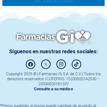
Ver más artículos
Síguenos en nuestras redes sociales
Copyright 2025 © | Farmacias Gi S.A. de C.V. | Todos los
derechos reservados | COFEPRIS: 153300201A2530 –
233300201B1337
Consulte a su médico
*Precio sugerido, el precio puede cambiar de acuerdo al