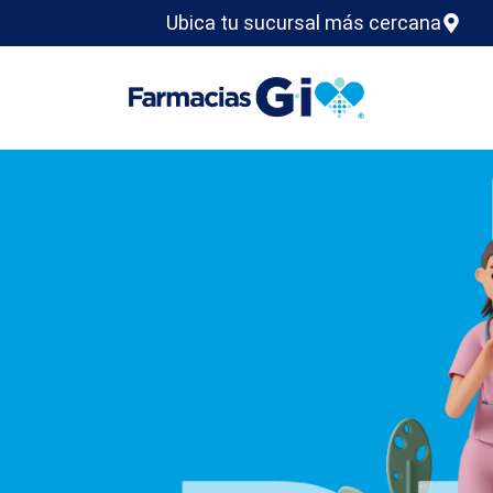
Ubica tu sucursal más cercana