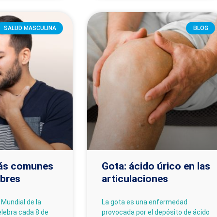
SALUD MASCULINA
BLOG
más comunes
Gota: ácido úrico en las
mbres
articulaciones
 Mundial de la
La gota es una enfermedad
elebra cada 8 de
provocada por el depósito de ácido