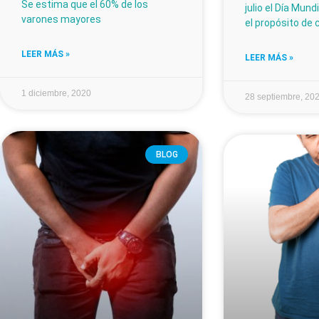
Se estima que el 60% de los
julio el Día Mund
varones mayores
el propósito de 
LEER MÁS »
LEER MÁS »
1 diciembre, 2020
28 septiembre, 20
BLOG