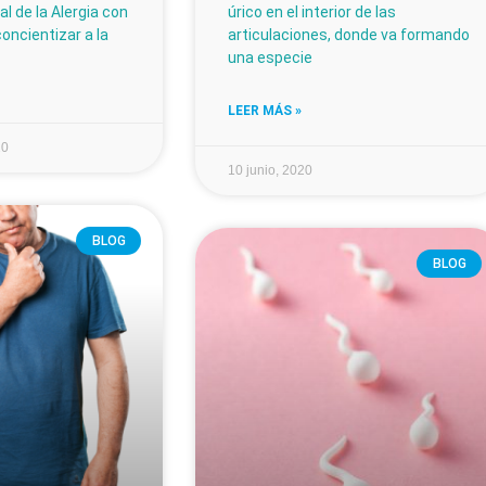
ial de la Alergia con
úrico en el interior de las
concientizar a la
articulaciones, donde va formando
una especie
LEER MÁS »
20
10 junio, 2020
BLOG
BLOG