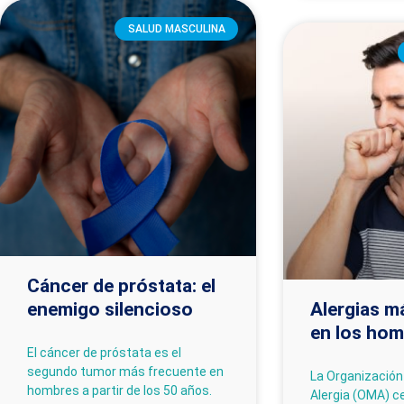
SALUD MASCULINA
Cáncer de próstata: el
enemigo silencioso
Alergias 
en los ho
El cáncer de próstata es el
segundo tumor más frecuente en
La Organización
hombres a partir de los 50 años.
Alergia (OMA) c