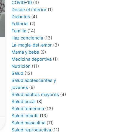
COVID-19
(3)
Desde el interior
(1)
Diabetes
(4)
Editorial
(2)
Familia
(14)
Haz conciencia
(13)
La-magia-del-amor
(3)
Mamá y bebé
(9)
Medicina deportiva
(1)
Nutrición
(11)
Salud
(12)
Salud adolescentes y
jovenes
(6)
Salud adultos mayores
(4)
Salud bucal
(8)
Salud femenina
(13)
Salud infantil
(13)
Salud masculina
(11)
Salud reproductiva
(11)