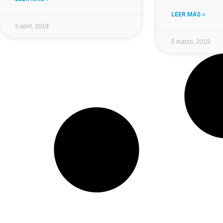
LEER MÁS »
3 abril, 2019
5 marzo, 2019