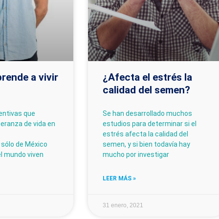
rende a vivir
¿Afecta el estrés la
calidad del semen?
entivas que
Se han desarrollado muchos
peranza de vida en
estudios para determinar si el
estrés afecta la calidad del
sólo de México
semen, y si bien todavía hay
el mundo viven
mucho por investigar
LEER MÁS »
31 enero, 2021