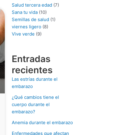
Salud tercera edad
(7)
Sana tu vida
(10)
Semillas de salud
(1)
viernes ligero
(8)
Vive verde
(9)
Entradas
recientes
Las estrías durante el
embarazo
¿Qué cambios tiene el
cuerpo durante el
embarazo?
Anemia durante el embarazo
Enfermedades que afectan