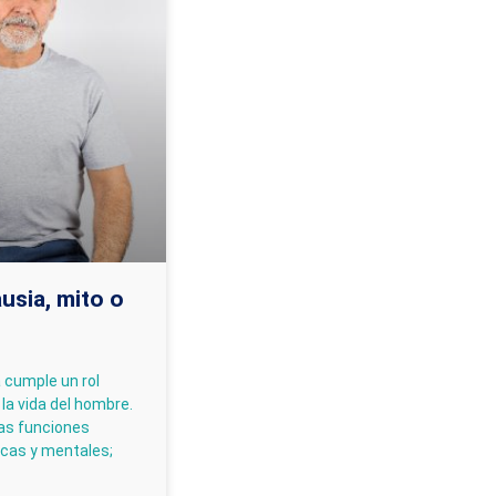
usia, mito o
 cumple un rol
la vida del hombre.
as funciones
icas y mentales;