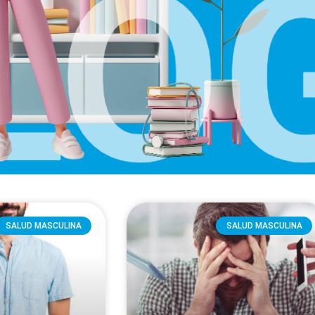
SALUD MASCULINA
SALUD MASCULINA