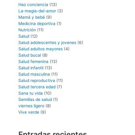
Haz conciencia
(13)
La-magia-del-amor
(3)
Mamá y bebé
(9)
Medicina deportiva
(1)
Nutrición
(11)
Salud
(12)
Salud adolescentes y jovenes
(6)
Salud adultos mayores
(4)
Salud bucal
(8)
Salud femenina
(13)
Salud infantil
(13)
Salud masculina
(11)
Salud reproductiva
(11)
Salud tercera edad
(7)
Sana tu vida
(10)
Semillas de salud
(1)
viernes ligero
(8)
Vive verde
(9)
Entradas recientes