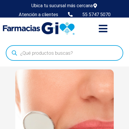
Ubica tu sucursal más cercana
Atención a clientes
55 5747 5070