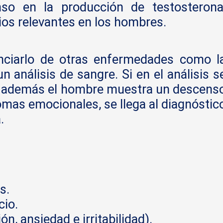
so en la producción de testosterona
os relevantes en los hombres.
enciarlo de otras enfermedades como l
n análisis de sangre. Si en el análisis s
 y además el hombre muestra un descens
tomas emocionales, se llega al diagnóstic
.
s.
cio.
, ansiedad e irritabilidad).