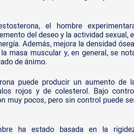
estosterona, el hombre experimentar
emento del deseo y la actividad sexual, e
ergía. Además, mejora la densidad ósea
 la masa muscular y, en general, se not
stado de ánimo.
erona puede producir un aumento de l
os rojos y de colesterol. Bajo contro
n muy pocos, pero sin control puede se
bre ha estado basada en la rigide