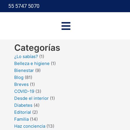
55 5747 5070
I
Categorías
¿Lo sabías?
(1)
Belleza e higiene
(1)
Bienestar
(9)
Blog
(81)
Breves
(1)
COVID-19
(3)
Desde el interior
(1)
Diabetes
(4)
Editorial
(2)
Familia
(14)
Haz conciencia
(13)