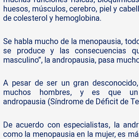
huesos, músculos, cerebro, piel y cabel
de colesterol y hemoglobina.
Se habla mucho de la menopausia, tod
se produce y las consecuencias q
masculino”, la andropausia, pasa mucho
A pesar de ser un gran desconocido,
muchos hombres, y es que un 
andropausia (Síndrome de Déficit de Tes
De acuerdo con especialistas, la and
como la menopausia en la mujer, es má