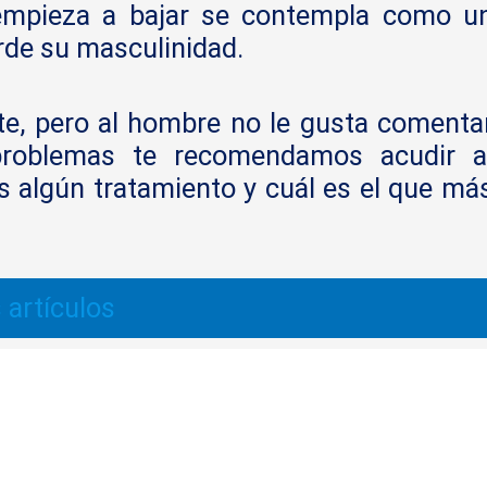
 empieza a bajar se contempla como u
rde su masculinidad.
e, pero al hombre no le gusta comenta
problemas te recomendamos acudir a
as algún tratamiento y cuál es el que má
 artículos