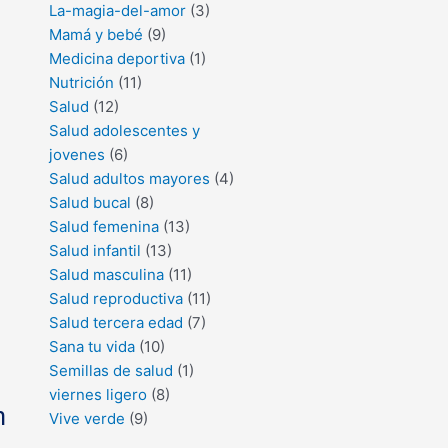
La-magia-del-amor
(3)
Mamá y bebé
(9)
Medicina deportiva
(1)
Nutrición
(11)
Salud
(12)
Salud adolescentes y
jovenes
(6)
Salud adultos mayores
(4)
Salud bucal
(8)
Salud femenina
(13)
Salud infantil
(13)
Salud masculina
(11)
Salud reproductiva
(11)
Salud tercera edad
(7)
Sana tu vida
(10)
Semillas de salud
(1)
viernes ligero
(8)
n
Vive verde
(9)
,