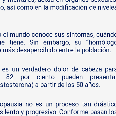
lo, así como en la modificación de nivele
o el mundo conoce sus síntomas, cuánd
ue tiene. Sin embargo, su “homólog
 más desapercibido entre la población.
 es un verdadero dolor de cabeza par
82 por ciento pueden presenta
tosterona) a partir de los 50 años.
ropausia no es un proceso tan drástic
s lento y progresivo. Conforme pasan lo