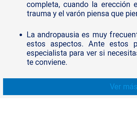
completa, cuando la erección
trauma y el varón piensa que pie
La andropausia es muy frecuent
estos aspectos. Ante estos 
especialista para ver si necesit
te conviene.
Ver más