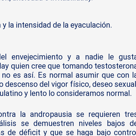
.
y la intensidad de la eyaculación.
el envejecimiento y a nadie le gust
. Hay quien cree que tomando testosteron
 no es así. Es normal asumir que con l
 descenso del vigor físico, deseo sexual
aulatino y lento lo consideramos normal.
ontra la andropausia se requieren tre
álisis se demuestren niveles bajos d
s de déficit y que se haga bajo contro