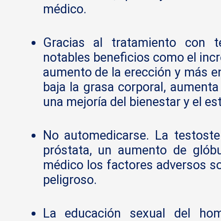
médico.
Gracias al tratamiento con t
notables beneficios como el incr
aumento de la erección y más en
baja la grasa corporal, aumenta
una mejoría del bienestar y el e
No automedicarse. La testost
próstata, un aumento de glóbul
médico los factores adversos so
peligroso.
La educación sexual del hom