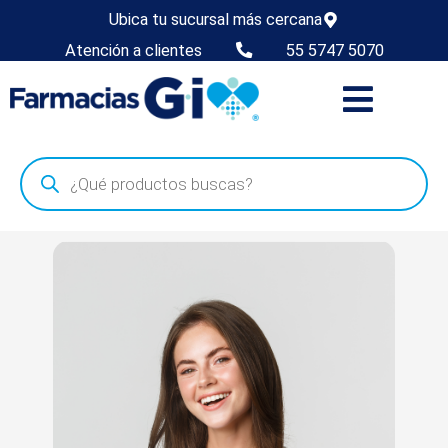
Ubica tu sucursal más cercana
Atención a clientes
55 5747 5070