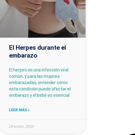
El Herpes durante el
embarazo
El herpes es una infección viral
común, y para las mujeres
embarazadas, entender cómo
esta condición puede afectar el
embarazo y el bebé es esencial
LEER MÁS »
29 enero, 2024