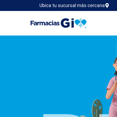
Ubica tu sucursal más cercana