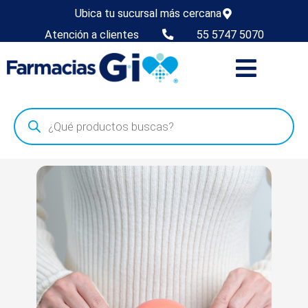
Ubica tu sucursal más cercana
Atención a clientes
55 5747 5070