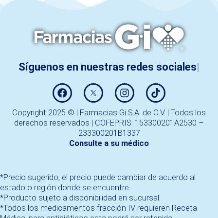
Síguenos en nuestras redes sociales
Copyright 2025 © | Farmacias Gi S.A. de C.V. | Todos los
derechos reservados | COFEPRIS: 153300201A2530 –
233300201B1337
Consulte a su médico
*Precio sugerido, el precio puede cambiar de acuerdo al
estado o región donde se encuentre.
*Producto sujeto a disponibilidad en sucursal.
*Todos los medicamentos fracción IV requieren Receta