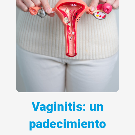
Vaginitis: un
padecimiento