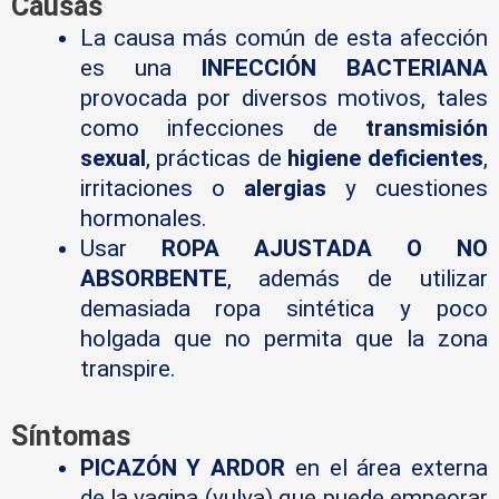
Causas
La causa más común de esta afección
es una
INFECCIÓN BACTERIANA
provocada por diversos motivos, tales
como infecciones de
transmisión
sexual
, prácticas de
higiene deficientes
,
irritaciones o
alergias
y cuestiones
hormonales.
Usar
ROPA AJUSTADA O NO
ABSORBENTE
, además de utilizar
demasiada ropa sintética y poco
holgada que no permita que la zona
transpire.
Síntomas
PICAZÓN Y ARDOR
en el área externa
de la vagina (vulva) que puede empeorar